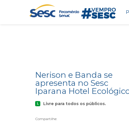
P
Nerison e Banda se
apresenta no Sesc
Iparana Hotel Ecológic
Livre para todos os públicos.
L
Compartilhe: