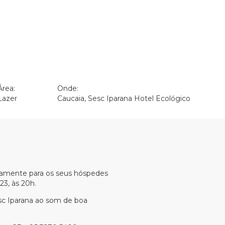
Área:
Onde:
Lazer
Caucaia, Sesc Iparana Hotel Ecológico
itamente para os seus hóspedes
23, às 20h.
esc Iparana ao som de boa