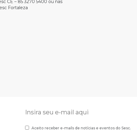
esc CE – 85 3270 5400 ou nas
esc Fortaleza
Aceito receber e-mails de notícias e eventos do Sesc.