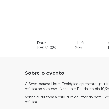
Data:
Horário:
10/02/2023
20h
Sobre o evento
O Sesc Iparana Hotel Ecológico apresenta gratu
música ao vivo com Nerison e Banda, no dia 10/2/
Venha curtir toda a estrutura de lazer do hotel S
música.