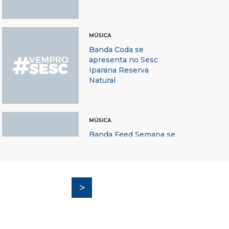
MÚSICA
Banda Coda se
apresenta no Sesc
Iparana Reserva
Natural
MÚSICA
Banda Feed Semana se
apresenta no Sesc
Iparana Reserva
Natural
MÚSICA
Dj Lampeão se