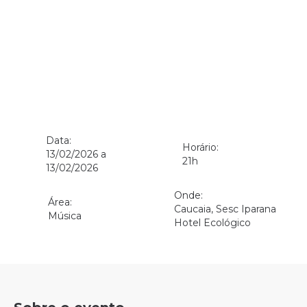
Data:
Horário:
13/02/2026 a
21h
13/02/2026
Onde:
Área:
Caucaia, Sesc Iparana
Música
Hotel Ecológico