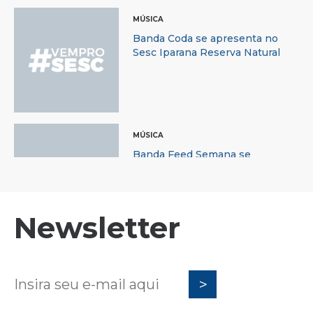
MÚSICA
Banda Coda se apresenta no
Sesc Iparana Reserva Natural
MÚSICA
Banda Feed Semana se
apresenta no Sesc Iparana
Reserva Natural
Newsletter
MÚSICA
Dj Lampeão se apresenta no
Sesc Iparana Reserva Natural