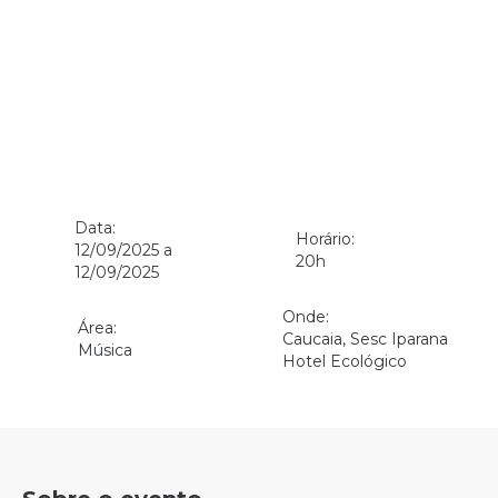
Data:
Horário:
12/09/2025 a
20h
12/09/2025
Onde:
Área:
Caucaia, Sesc Iparana
Música
Hotel Ecológico