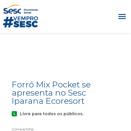
Forró Mix Pocket se
apresenta no Sesc
Iparana Ecoresort
Livre para todos os públicos.
L
Compartilhe: