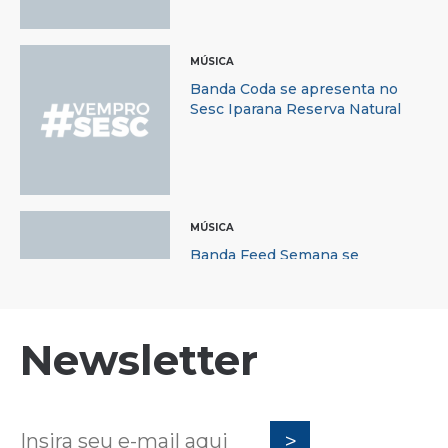
MÚSICA
Banda Coda se apresenta no
Sesc Iparana Reserva Natural
MÚSICA
Banda Feed Semana se
apresenta no Sesc Iparana
Reserva Natural
Newsletter
MÚSICA
Dj Lampeão se apresenta no
Sesc Iparana Reserva Natural