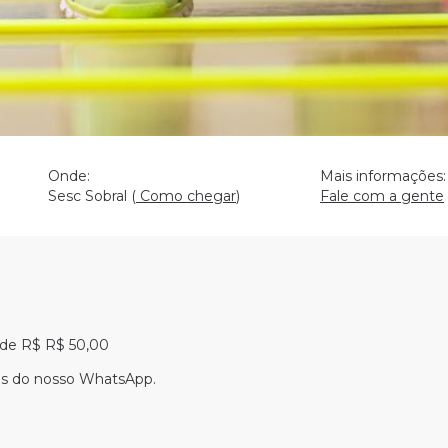
Onde:
Mais informações:
Sesc Sobral (
Como chegar
)
Fale com a gente
 de R$ R$ 50,00
és do nosso
WhatsApp
.