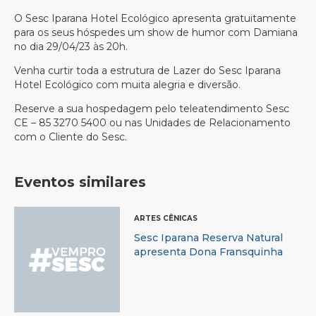
O Sesc Iparana Hotel Ecológico apresenta gratuitamente
para os seus hóspedes um show de humor com Damiana
no dia 29/04/23 às 20h.
Venha curtir toda a estrutura de Lazer do Sesc Iparana
Hotel Ecológico com muita alegria e diversão.
Reserve a sua hospedagem pelo teleatendimento Sesc
CE – 85 3270 5400 ou nas Unidades de Relacionamento
com o Cliente do Sesc.
Eventos similares
ARTES CÊNICAS
Sesc Iparana Reserva Natural
apresenta Dona Fransquinha