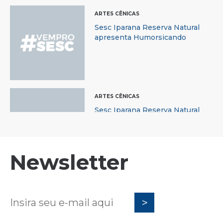
ARTES CÊNICAS
Sesc Iparana Reserva Natural
apresenta Humorsicando
ARTES CÊNICAS
Sesc Iparana Reserva Natural
apresenta k’aos Show Infantil
Newsletter
ARTES CÊNICAS
Trem da Alegria se apresenta no
Sesc Iparana Reserva Natural