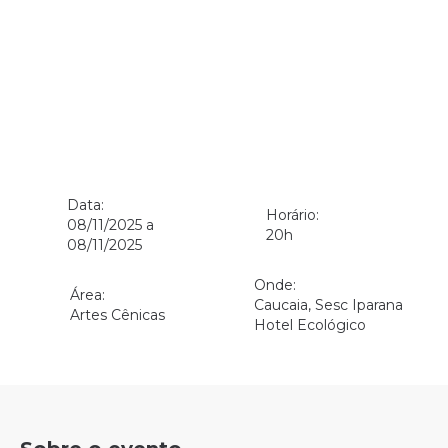
Data:
Horário:
08/11/2025 a
20h
08/11/2025
Onde:
Área:
Caucaia, Sesc Iparana
Artes Cênicas
Hotel Ecológico