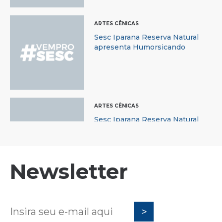
ARTES CÊNICAS
Sesc Iparana Reserva Natural
apresenta Humorsicando
ARTES CÊNICAS
Sesc Iparana Reserva Natural
apresenta k’aos Show Infantil
Newsletter
ARTES CÊNICAS
Trem da Alegria se apresenta no
Sesc Iparana Reserva Natural