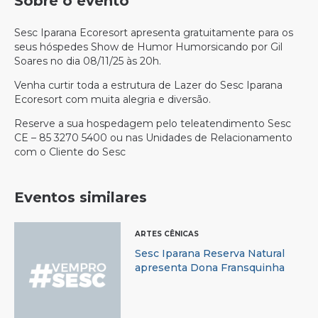
Sobre o evento
Sesc Iparana
Ecoresort
apresenta gratuitamente para os
seus hóspedes Show de Humor
Humorsicando
por Gil
Soares no dia 08/11/25 às 20h.
Venha curtir toda a estrutura de Lazer do Sesc Iparana
Ecoresort
com muita alegria e diversão.
Reserve a sua hospedagem pelo teleatendimento Sesc
CE
– 85 3270 5400 ou nas Unidades de Relacionamento
com o Cliente do Sesc
Eventos similares
ARTES CÊNICAS
Sesc Iparana Reserva Natural
apresenta Dona Fransquinha