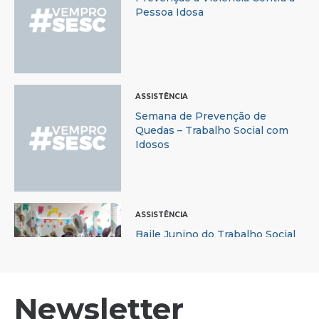
Pessoa Idosa
ASSISTÊNCIA
Semana de Prevenção de
Quedas – Trabalho Social com
Idosos
ASSISTÊNCIA
Baile Junino do Trabalho Social
com Idosos – TSI
Newsletter
ASSISTÊNCIA
Oficina de Boneca de Pano |